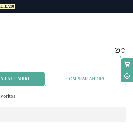
UIDA10
tal Flor
Geranio Blanco
busto Ornamental
0
AR AL CARRO
COMPRAR AHORA
avoritos
s