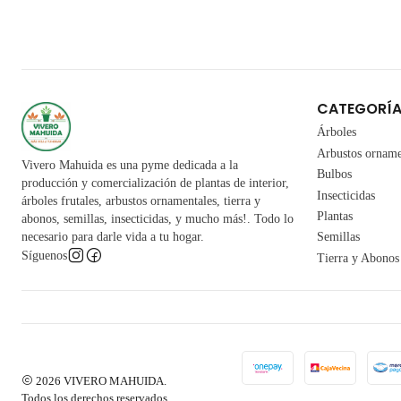
CATEGORÍ
Árboles
Arbustos orname
Vivero Mahuida es una pyme dedicada a la
Bulbos
producción y comercialización de plantas de interior,
Insecticidas
árboles frutales, arbustos ornamentales, tierra y
Plantas
abonos, semillas, insecticidas, y mucho más!. Todo lo
necesario para darle vida a tu hogar.
Semillas
Síguenos
Tierra y Abonos
2026 VIVERO MAHUIDA.
Todos los derechos reservados