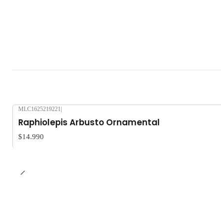
MLC1625219221
|
Raphiolepis Arbusto Ornamental
$14.990