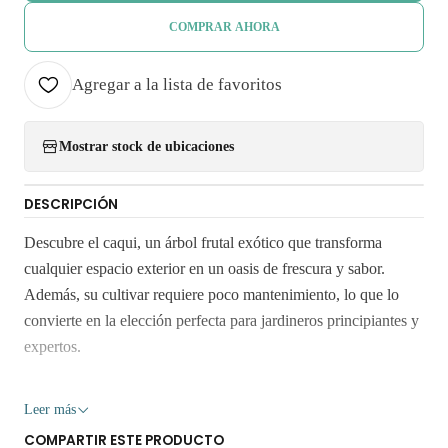
COMPRAR AHORA
Agregar a la lista de favoritos
Mostrar stock de ubicaciones
DESCRIPCIÓN
Descubre el caqui, un árbol frutal exótico que transforma
cualquier espacio exterior en un oasis de frescura y sabor.
Además, su cultivar requiere poco mantenimiento, lo que lo
convierte en la elección perfecta para jardineros principiantes y
expertos.
El caqui es conocido por su resistencia y adaptabilidad, lo que
Leer más
le permite prosperar en diversas condiciones climáticas.
COMPARTIR ESTE PRODUCTO