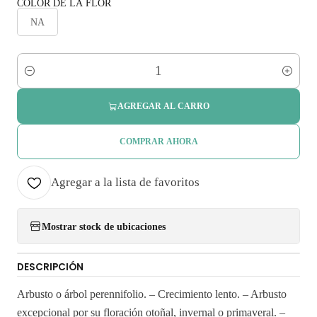
COLOR DE LA FLOR
NA
Cantidad
AGREGAR AL CARRO
COMPRAR AHORA
Agregar a la lista de favoritos
Mostrar stock de ubicaciones
DESCRIPCIÓN
Arbusto o árbol perennifolio. – Crecimiento lento. – Arbusto
excepcional por su floración otoñal, invernal o primaveral. –