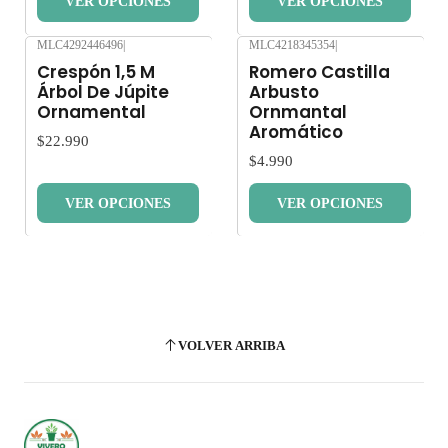
VER OPCIONES
VER OPCIONES
MLC4292446496
|
MLC4218345354
|
Nuevo
Nuevo
Crespón 1,5 M
Romero Castilla
Árbol De Júpite
Arbusto
Ornamental
Ornmantal
Aromático
$22.990
$4.990
VER OPCIONES
VER OPCIONES
VOLVER ARRIBA