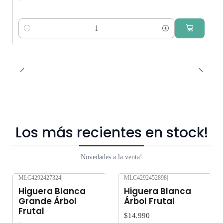
Cantidad
Los más recientes en stock!
Novedades a la venta!
MLC4292427324
|
MLC4292452898
|
Nuevo
Nuevo
Higuera Blanca
Higuera Blanca
Grande Árbol
Árbol Frutal
Frutal
$14.990