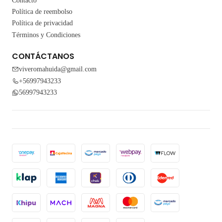
Contacto
Política de reembolso
Política de privacidad
Términos y Condiciones
CONTÁCTANOS
viveromahuida@gmail.com
+56997943233
56997943233