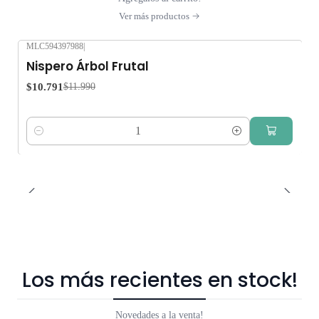
Ver más productos
MLC594397988
|
-10%
OFF
Nispero Árbol Frutal
$10.791
$11.990
Cantidad
Los más recientes en stock!
Novedades a la venta!