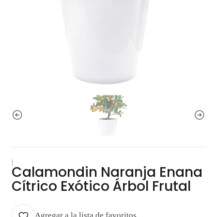
|
Calamondin Naranja Enana
Cítrico Exótico Árbol Frutal
Agregar a la lista de favoritos